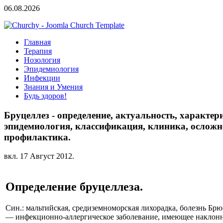
06.08.2026
Главная
Терапия
Нозология
Эпидемиология
Инфекции
Знания и Умения
Будь здоров!
Бруцеллез - определение, актуальность, характер
эпидемиология, классификация, клиника, осложне
профилактика.
вкл.
17 Август 2012
.
Определение бруцеллеза.
Син.: мальтийская, средиземноморская лихорадка, болезнь Брю
— инфекционно-аллергическое заболевание, имеющее наклонн