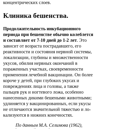
концентрических слоев.
Клиника
бешенства
.
Продолжительность инкубационного
периода при бешенстве обычно колеблется
и составляет от 7-10 дней до 1-2 лет
. Это
зависит от возраста пострадавшего, его
реактивности и состояния нервной системы,
локализации, глубины и множественности
укусов, обилия нервных окончаний в
пораженных участках, своевременности
применения лечебной вакцинации. Он более
короче у детей, при глубоких укусах и
повреждениях лица и головы, а также
пальцев рук и ногтевого ложа, особенно
нанесенных дикими бешеными животными;
удлиняется у вакцинированных, если укусы
не отличаются значительной тяжестью и ло-
кализуются в нижних конечностях.
По данным М.А. Селимова (1962),