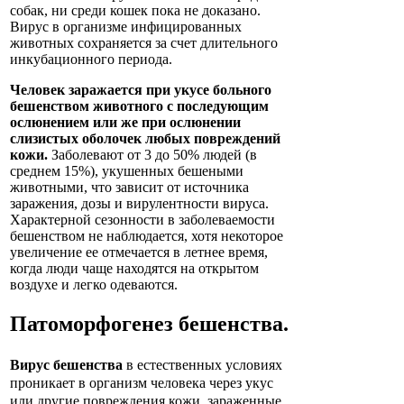
собак, ни среди кошек пока не доказано.
Вирус в организме инфицированных
животных сохраняется за счет длительного
инкубационного периода.
Человек заражается при укусе больного
бешенством животного с последующим
ослюнением или же при ослюнении
слизистых оболочек любых повреждений
кожи.
Заболевают от 3 до 50% людей (в
среднем 15%), укушенных бешеными
животными, что зависит от источника
заражения, дозы и вирулентности вируса.
Характерной сезонности в заболеваемости
бешенством не наблюдается, хотя некоторое
увеличение ее отмечается в летнее время,
когда люди чаще находятся на открытом
воздухе и легко одеваются.
Патоморфогенез
бешенства
.
Вирус бешенства
в естественных условиях
проникает в организм человека через укус
или другие повреждения кожи, зараженные