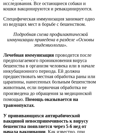
исследования. Все остающиеся собаки и
кошки вакцинируются и ревакцинируются.
Специфическая иммунизация занимает одно
из ведущих мест в борьбе с бешенством.
Подробная схема профилактической
иммунизации приведена в разделе «Основы
эпидемиологии».
Лечебная иммунизация
проводится после
предполагаемого проникновения вируса
бешенства в организм человека или в начале
инкубационного периода. Ей должна
предшествовать местная обработка раны или
царапины, нанесенных больным бешенством
животным, если первичная
обработка не
произведена до обращения за медицинской
помощью.
Помощь оказывается на
травмопуктах
.
У прививающихся антирабической
вакциной невосприимчивость к вирусу
бешенства появляется через 5-6 нед от
начала вакцинации
. Как известно, при