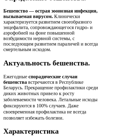
Бешенство — острая зоонозная инфекция,
вызываемая вирусом.
Клинически
характеризуется развитием своеобразного
энцефалита, сопровождающегося гидро- и
аэрофобией на фоне повышенной
возбудимости нервной системы, с
последующим развитием параличей и всегда
смертельным исходом.
Актуальность
бешенства
.
Ежегодные
спорадические случаи
бешенства
встречаются в Республике
Беларусь. Прекращение профилактики среди
диких животных
привело к росту
заболеваемости человека. Летальные исходы
фиксируются в 100% случаев. Даже
своевременная профилактика не всегда
позволяет избежать болезни.
Характеристика