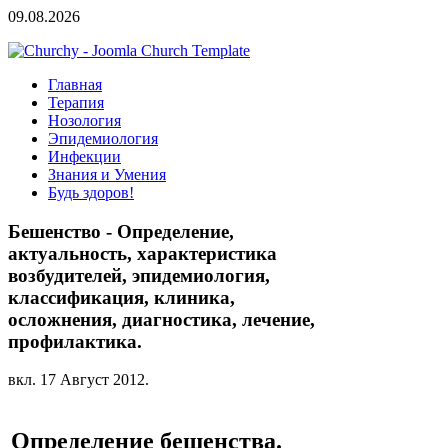
09.08.2026
Главная
Терапия
Нозология
Эпидемиология
Инфекции
Знания и Умения
Будь здоров!
Бешенство - Определение,
актуальность, характеристика
возбудителей, эпидемиология,
классификация, клиника,
осложнения, диагностика, лечение,
профилактика.
вкл.
17 Август 2012
.
Определение бешенства.