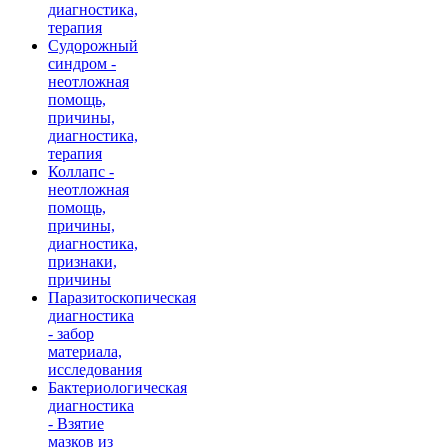
диагностика,
терапия
Судорожный
синдром -
неотложная
помощь,
причины,
диагностика,
терапия
Коллапс -
неотложная
помощь,
причины,
диагностика,
признаки,
причины
Паразитоскопическая
диагностика
- забор
материала,
исследования
Бактериологическая
диагностика
- Взятие
мазков из