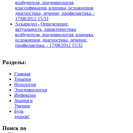
возбудителя, эпидемиология,
классификация, клиника, осложнения,
диагностика, лечение, профилактика. -
17/08/2012 15:33
Аскаридоз - Определение,
актуальность, характеристика
возбудителя, эпидемиология, клиника,
осложнения, диагностика, лечение,
профилактика. -
17/08/2012 15:32
Разделы:
Главная
Терапия
Нозология
Эпидемиология
Инфекции
Знания и
Умения
Будь
здоров!
Поиск
по