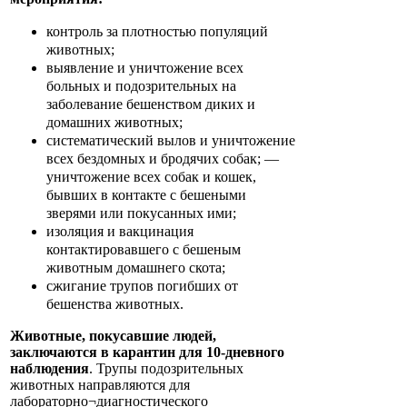
контроль за плотностью популяций
животных;
выявление и уничтожение всех
больных и подозрительных на
заболевание бешенством диких и
домашних животных;
систематический вылов и уничтожение
всех бездомных и бродячих собак; —
уничтожение всех собак и кошек,
бывших в контакте с бешеными
зверями или покусанных ими;
изоляция и вакцинация
контактировавшего с бешеным
животным домашнего скота;
сжигание трупов погибших от
бешенства животных.
Животные, покусавшие людей,
заключаются в карантин для 10-дневного
наблюдения
. Трупы подозрительных
животных направляются для
лабораторно¬диагностического