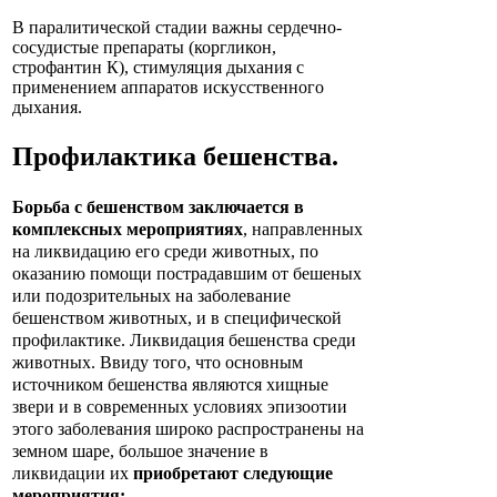
В паралитической стадии важны сердечно-
сосудистые препараты (коргликон,
строфантин К), стимуляция дыхания с
применением аппаратов искусственного
дыхания.
Профилактика
бешенства
.
Борьба с бешенством заключается в
комплексных мероприятиях
, направленных
на ликвидацию его среди животных, по
оказанию помощи пострадавшим от бешеных
или подозрительных на заболевание
бешенством животных, и в специфической
профилактике. Ликвидация бешенства среди
животных. Ввиду того, что основным
источником бешенства являются хищные
звери и в современных условиях эпизоотии
этого заболевания широко распространены на
земном шаре, большое значение в
ликвидации их
приобретают следующие
мероприятия: