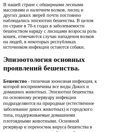
В нашей стране с обширными лесными
массивами и наличием волков, лисиц и
других диких зверей почти постоянно
наблюдались эпизоотии бешенства. В целом
по стране в 70-х годах в заболеваемости
бешенством наряду с лисицами возросла роль
кошек, отмечаются случаи нападения волков
на людей, в некоторых республиках
источником инфекции остаются собаки.
Эпизоотология основных
проявлений
бешенства.
Бешенство
- типичная зоонозная инфекция, к
которой восприимчивы все виды Диких и
домашних животных. Эпизоотии бешенства
по основному резервуару
инфекции
подразделяются на природные (естественное
заболевание диких животных) и городского
типа, поддерживаемые домашними
плотоядными животными. Основной
резервуар и переносчик вируса бешенства в