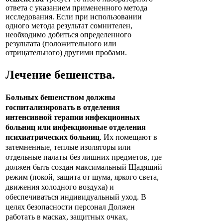
ответа с указанием примененного метода
исследования. Если при использовании
одного метода результат сомнителен,
необходимо добиться определенного
результата (положительного или
отрицательного) другими пробами.
Лечение
бешенства
.
Больных бешенством должны
госпитализировать в отделения
интенсивной терапии инфекционных
больниц или инфекционные отделения
психиатрических больниц
. Их помещают в
затемненные, теплые изоляторы или
отдельные палаты без лишних предметов, где
должен быть создан максимальный Щадящий
режим (покой, защита от шума, яркого света,
движения холодного воздуха) и
обеспечиваться индивидуальный уход. В
целях безопасности персонал Должен
работать в масках, защитных очках,