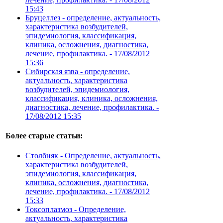
15:43
Бруцеллез - определение, актуальность,
характеристика возбудителей,
эпидемиология, классификация,
клиника, осложнения, диагностика,
лечение, профилактика. -
17/08/2012
15:36
Сибирская язва - определение,
актуальность, характеристика
возбудителей, эпидемиология,
классификация, клиника, осложнения,
диагностика, лечение, профилактика. -
17/08/2012 15:35
Более старые статьи:
Столбняк - Определение, актуальность,
характеристика возбудителей,
эпидемиология, классификация,
клиника, осложнения, диагностика,
лечение, профилактика. -
17/08/2012
15:33
Токсоплазмоз - Определение,
актуальность, характеристика