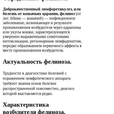
Доброкачественный лимфоретикулез, или
болезнь от кошачьих царапин, фелиноз
(от
лат. felinus — кошачий) — инфекционное
заболевание, возникающее в результате
проникновения возбудителя через царапины
или укусы кошки, характеризующееся
умеренно выраженными симптомами
интоксикации, регионарным лимфаденитом,
нередко образованием первичного аффекта в
месте проникновения возбудителя.
Актуальность
фелиноза
.
Трудности в диагностике болезней с
поражением лимфатического аппарата
требуют знания основ болезни
распространенной повсеместно, диагноз
которой выставляется редко.
Характеристика
возбудителя
фелиноза
.