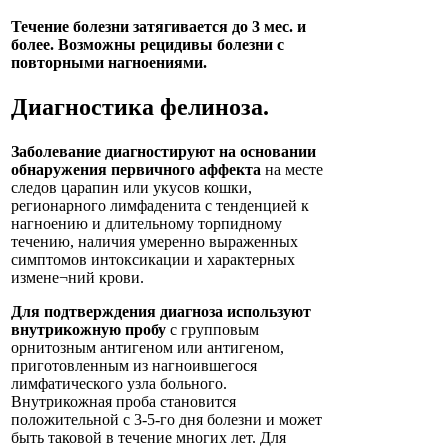
Течение болезни затягивается до 3 мес. и
более. Возможны рецидивы болезни с
повторными нагноениями.
Диагностика
фелиноза
.
Заболевание диагностируют на основании
обнаружения первичного аффекта
на месте
следов царапин или укусов кошки,
регионарного лимфаденита с тенденцией к
нагноению и длительному торпидному
течению, наличия умеренно выраженных
симптомов интоксикации и характерных
измене¬ний крови.
Для подтверждения диагноза используют
внутрикожную пробу
с групповым
орнитозным антигеном или антигеном,
приготовленным из нагноившегося
лимфатического узла больного.
Внутрикожная проба становится
положительной с 3-5-го дня болезни и может
быть таковой в течение многих лет. Для