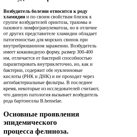
Возбудитель болезни относится к роду
хламидии
и по своим свойствам близок к
группе возбудителей орнитоза, трахомы и
пахового лимфогранулематоза, но в отличие
от других представителе
хламидии обладает
патогенностью для морских свинок при
внутрибрюшинном заражении. Возбудитель
имеет кокковидную форму, размер 300-400
нм, отличается от бактерий способностью
паразитировать внутриклеточно, но, как и
бактерии, содержит обе нуклеиновые
кислоты (РНК и ДНК) и не проходит через
антибактериальные фильтры. В последнее
время, некоторые из исследователей считают,
что данную патология вызывает возбудитель
рода бартонеллы B.henselae.
Основные проявления
эпидемического
процесса
фелиноза
.