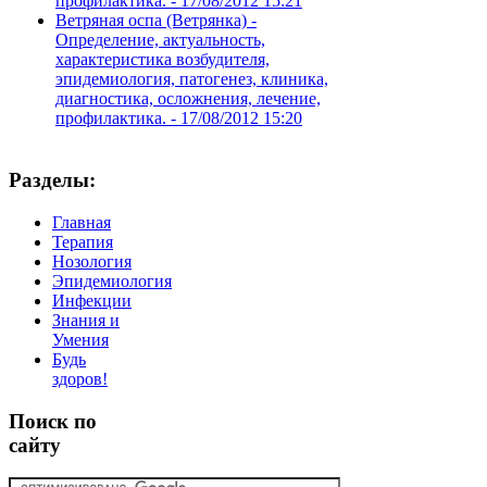
профилактика. -
17/08/2012 15:21
Ветряная оспа (Ветрянка) -
Определение, актуальность,
характеристика возбудителя,
эпидемиология, патогенез, клиника,
диагностика, осложнения, лечение,
профилактика. -
17/08/2012 15:20
Разделы:
Главная
Терапия
Нозология
Эпидемиология
Инфекции
Знания и
Умения
Будь
здоров!
Поиск
по
сайту