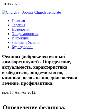
10.08.2026
Главная
Терапия
Нозология
Эпидемиология
Инфекции
Знания и Умения
Будь здоров!
Фелиноз (доброкачественный
лимфоретикулез) - Определение,
актуальность, характеристика
возбудителя, эпидемиология,
клиника, осложнения, диагностика,
лечение, профилактика.
вкл.
17 Август 2012
.
Определение фелиноза.