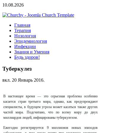
10.08.2026
Главная
Терапия
Нозология
Эпидемиология
Инфекции
Знания и Умения
Будь здоров!
Туберкулез
вкл.
20 Январь 2016
.
В настоящее время — это серьезная проблема особенно
касается стран третьего мира, однако, как предупреждают
специалисты, в будущем угроза может касаться также других
частей мира. Подсчитано, что по всему миру до двух
миллиардов людей, инфицированы туберкулезом.
Ежегодно регистрируется 9 миллионов новых эпизодов