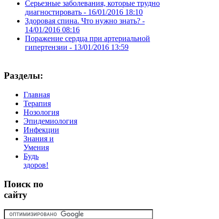
Серьезные заболевания, которые трудно
диагностировать -
16/01/2016 18:10
Здоровая спина. Что нужно знать? -
14/01/2016 08:16
Поражение сердца при артериальной
гипертензии -
13/01/2016 13:59
Разделы:
Главная
Терапия
Нозология
Эпидемиология
Инфекции
Знания и
Умения
Будь
здоров!
Поиск
по
сайту