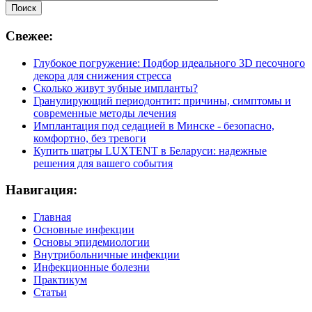
Свежее:
Глубокое погружение: Подбор идеального 3D песочного
декора для снижения стресса
Сколько живут зубные импланты?
Гранулирующий периодонтит: причины, симптомы и
современные методы лечения
Имплантация под седацией в Минске - безопасно,
комфортно, без тревоги
Купить шатры LUXTENT в Беларуси: надежные
решения для вашего события
Навигация:
Главная
Основные инфекции
Основы эпидемиологии
Внутрибольничные инфекции
Инфекционные болезни
Практикум
Статьи