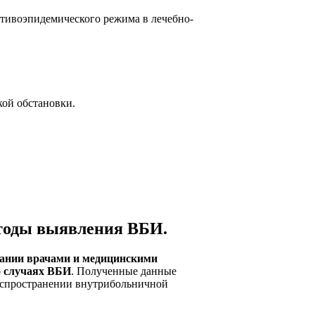
отивоэпидемического режима в лечебно-
ой обстановки.
тоды выявления ВБИ.
вании врачами и медицинскими
о случаях ВБИ
. Полученные данные
распространении внутрибольничной