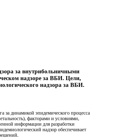
дзора за внутрибольничными
ческом надзоре за ВБИ. Цели,
иологического надзора за ВБИ.
га за динамикой эпидемического процесса
етальность), факторами и условиями,
ченной информации для разработки
пидемиологический надзор обеспечивает
решений.