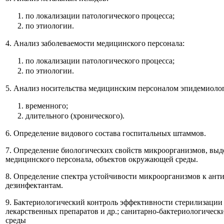
по локализации патологического процесса;
по этиологии.
4. Анализ заболеваемости медицинского персонала:
по локализации патологического процесса;
по этиологии.
5. Анализ носительства медицинским персоналом эпидемиоло
временного;
длительного (хронического).
6. Определение видового состава госпитальных штаммов.
7. Определение биологических свойств микроорганизмов, выд
медицинского персонала, объектов окружающей среды.
8. Определение спектра устойчивости микроорганизмов к ант
дезинфектантам.
9. Бактериологический контроль эффективности стерилизации
лекарственных препаратов и др.; санитарно-бактериологичес
среды