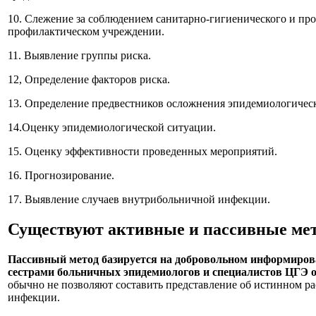
10. Слежение за соблюдением санитарно-гигиенического и пр
профилактическом учреждении.
11. Выявление группы риска.
12, Определение факторов риска.
13. Определение предвестников осложнения эпидемиологическ
14.Оценку эпидемиологической ситуации.
15. Оценку эффективности проведенных мероприятий.
16. Прогнозирование.
17. Выявление случаев внутрибольничной инфекции.
Существуют активные и пассивные ме
Пассивный метод базируется на добровольном информиро
сестрами больничных эпидемиологов и специалистов ЦГЭ 
обычно не позволяют составить представление об истинном 
инфекции.