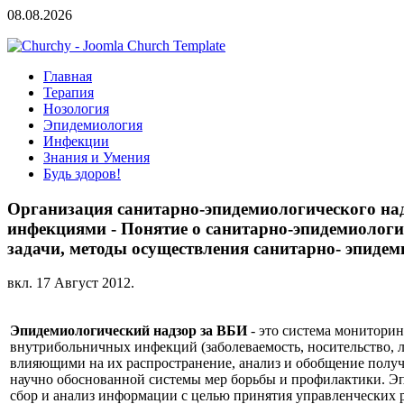
08.08.2026
Главная
Терапия
Нозология
Эпидемиология
Инфекции
Знания и Умения
Будь здоров!
Организация санитарно-эпидемиологического на
инфекциями - Понятие о санитарно-эпидемиологи
задачи, методы осуществления санитарно- эпидем
вкл.
17 Август 2012
.
Эпидемиологический надзор за ВБИ
- это система мониторин
внутрибольничных инфекций (заболеваемость, носительство, л
влияющими на их распространение, анализ и обобщение полу
научно обоснованной системы мер борьбы и профилактики. Э
сбор и анализ информации с целью принятия управленческих 