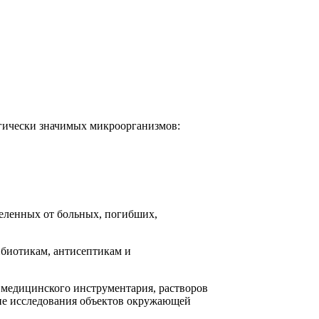
гически значимых микроорганизмов:
еленных от больных, погибших,
ибиотикам, антисептикам и
 медицинского инструментария, растворов
кие исследования объектов окружающей