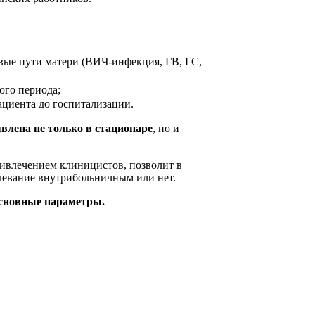
вые пути матери (ВИЧ-инфекция, ГВ, ГС,
ого периода;
ациента до госпитализации.
лена не только в стационаре
, но и
ивлечением клиницистов, позволит в
олевание внутрибольничным или нет.
основные параметры.