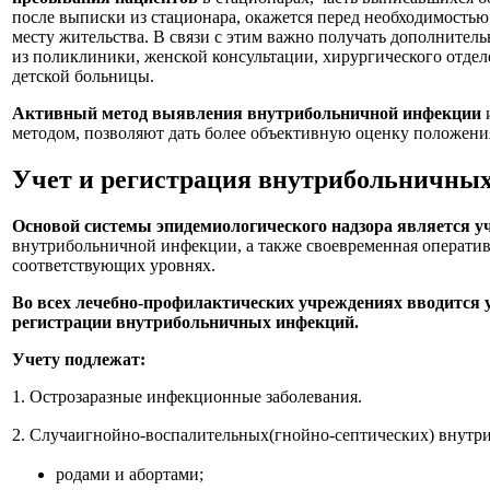
после выписки из стационара, окажется перед необходимость
месту жительства. В связи с этим важно получать дополните
из поликлиники, женской консультации, хирургического отдел
детской больницы.
Активный метод выявления внутрибольничной инфекции
и
методом, позволяют дать более объективную оценку положения
Учет и регистрация внутрибольничны
Основой системы эпидемиологического надзора является уч
внутрибольничной инфекции, а также своевременная оператив
соответствующих уровнях.
Во всех лечебно-профилактических учреждениях вводится 
регистрации внутрибольничных инфекций.
Учету подлежат:
1. Острозаразные инфекционные заболевания.
2. Случаигнойно-воспалительных(гнойно-септических)
внутри
родами и абортами;