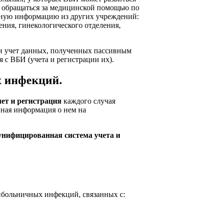
ю обращаться за медицинской помощью по
льную информацию из других учреждений:
ения, гинекологического отделения,
 учет данных, полученных пассивным
 с ВБИ (учета и регистрации их).
х инфекций.
ет и регистрация
каждого случая
ная информация о нем на
унифицированная система учета и
больничных инфекций, связанных с: