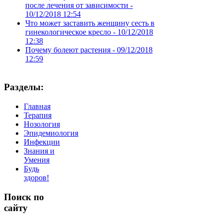
после лечения от зависимости -
10/12/2018 12:54
Что может заставить женщину сесть в
гинекологическое кресло -
10/12/2018
12:38
Почему болеют растения -
09/12/2018
12:59
Разделы:
Главная
Терапия
Нозология
Эпидемиология
Инфекции
Знания и
Умения
Будь
здоров!
Поиск
по
сайту