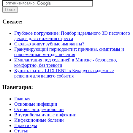
Свежее:
Глубокое погружение: Подбор идеального 3D песочного
декора для снижения стресса
Сколько живут зубные импланты?
Гранулирующий периодонтит: причины, симптомы и
современные методы лечения
Имплантация под седацией в Минске - безопасно,
комфортно, без тревоги
Купить шатры LUXTENT в Беларуси: надежные
решения для вашего события
Навигация:
Главная
Основные инфекции
Основы эпидемиологии
Внутрибольничные инфекции
Инфекционные болезни
Практикум
Статьи