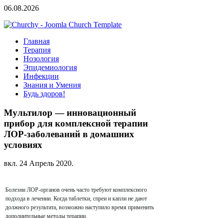
06.08.2026
Главная
Терапия
Нозология
Эпидемиология
Инфекции
Знания и Умения
Будь здоров!
Мультилор — инновационный
прибор для комплексной терапии
ЛОР-заболеваний в домашних
условиях
вкл.
24 Апрель 2020
.
Болезни ЛОР-органов очень часто требуют комплексного
подхода в лечении. Когда таблетки, спреи и капли не дают
должного результата, возможно наступило время применить
дополнительные методы терапии.