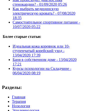
стенокардии? -
01/09/2020 05:26
Как выбрать медицинскую
электрическую кровать? -
07/08/2020
18:35
Самостоятельное спортивное питание -
10/07/2020 05:22
Более старые статьи:
Идеальная кожа кореянок или 10-
ступенчатый корейский уход -
13/04/2020 17:39
Баня в собственном доме -
13/04/2020
17:21
Курсы психологии на Складчине -
06/04/2020 08:19
Разделы:
Главная
Терапия
Нозология
Эпидемиология