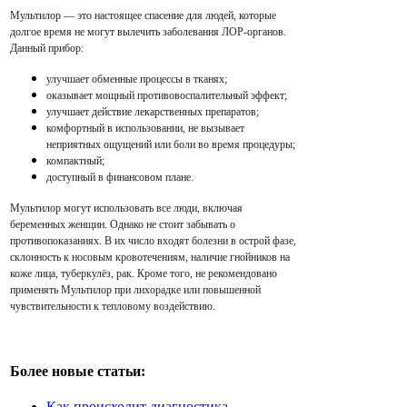
Мультилор — это настоящее спасение для людей, которые
долгое время не могут вылечить заболевания ЛОР-органов.
Данный прибор:
улучшает обменные процессы в тканях;
оказывает мощный противовоспалительный эффект;
улучшает действие лекарственных препаратов;
комфортный в использовании, не вызывает
неприятных ощущений или боли во время процедуры;
компактный;
доступный в финансовом плане.
Мультилор могут использовать все люди, включая
беременных женщин. Однако не стоит забывать о
противопоказаниях. В их число входят болезни в острой фазе,
склонность к носовым кровотечениям, наличие гнойников на
коже лица, туберкулёз, рак. Кроме того, не рекомендовано
применять Мультилор при лихорадке или повышенной
чувствительности к тепловому воздействию.
Более новые статьи:
Как происходит диагностика