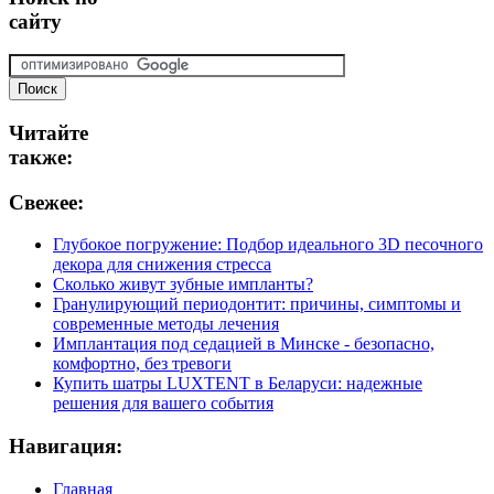
сайту
Читайте
также:
Свежее:
Глубокое погружение: Подбор идеального 3D песочного
декора для снижения стресса
Сколько живут зубные импланты?
Гранулирующий периодонтит: причины, симптомы и
современные методы лечения
Имплантация под седацией в Минске - безопасно,
комфортно, без тревоги
Купить шатры LUXTENT в Беларуси: надежные
решения для вашего события
Навигация:
Главная