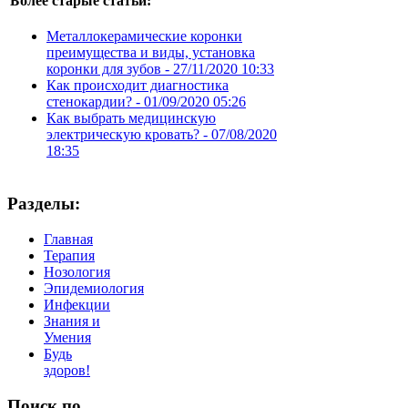
Более старые статьи:
Металлокерамические коронки
преимущества и виды, установка
коронки для зубов -
27/11/2020 10:33
Как происходит диагностика
стенокардии? -
01/09/2020 05:26
Как выбрать медицинскую
электрическую кровать? -
07/08/2020
18:35
Разделы:
Главная
Терапия
Нозология
Эпидемиология
Инфекции
Знания и
Умения
Будь
здоров!
Поиск
по