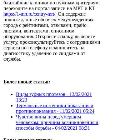
ближайшие клиники по нужным критериям,
переходите на портал записи на МРТ и КТ
https://1-mrt.ru/centry-mrt/
. Он содержит
полные данные обо всех медучреждениях
города с рейтингами, отзывами, прайс-
листами, контактами, описанием
оборудования. Откройте ссылку, выберите
услугу, проконсультируйтесь с сотрудниками
сервиса по телефону и запишитесь на
диагностику удаленно со скидками от
службы.
Более новые статьи:
Виды зубных протезов -
13/02/2021
13:23
Термальные источники показания и
противопоказания -
11/02/2021 05:24
Чувство вины перед умершим
человеком: причины возникновения и
способы борьбы -
04/02/2021 08:31