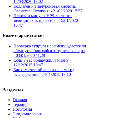
16/03/2020 13:02
Коллаген и гиалуроновая кислота.
Свойства. Отличия. -
21/02/2020 15:57
Плюсы и минусы VPS-хостинга
медицинских проектов -
15/01/2020
15:47
Более старые статьи:
Проверка супруга на измену: удастся ли
обмануть полиграф и запутать эксперта
-
03/01/2020 11:29
Если у вас обнаружили миому -
12/12/2015 10:47
Биохимический анализ как метод
исследования -
24/11/2015 18:10
Разделы:
Главная
Терапия
Нозология
Эпидемиология