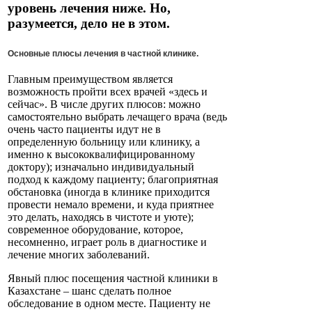
уровень лечения ниже. Но,
разумеется, дело не в этом.
Основные плюсы лечения в частной клинике.
Главным преимуществом является
возможность пройти всех врачей «здесь и
сейчас». В числе других плюсов: можно
самостоятельно выбрать лечащего врача (ведь
очень часто пациенты идут не в
определенную больницу или клинику, а
именно к высококвалифицированному
доктору); изначально индивидуальный
подход к каждому пациенту; благоприятная
обстановка (иногда в клинике приходится
провести немало времени, и куда приятнее
это делать, находясь в чистоте и уюте);
современное оборудование, которое,
несомненно, играет роль в диагностике и
лечение многих заболеваний.
Явный плюс посещения частной клиники в
Казахстане – шанс сделать полное
обследование в одном месте. Пациенту не