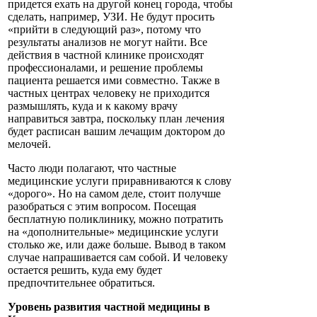
придется ехать на другой конец города, чтобы
сделать, например, УЗИ. Не будут просить
«прийти в следующий раз», потому что
результаты анализов не могут найти. Все
действия в частной клинике происходят
профессионалами, и решение проблемы
пациента решается ими совместно. Также в
частных центрах человеку не приходится
размышлять, куда и к какому врачу
направиться завтра, поскольку план лечения
будет расписан вашим лечащим доктором до
мелочей.
Часто люди полагают, что частные
медицинские услуги приравниваются к слову
«дорого». Но на самом деле, стоит получше
разобраться с этим вопросом. Посещая
бесплатную поликлинику, можно потратить
на «дополнительные» медицинские услуги
столько же, или даже больше. Вывод в таком
случае напрашивается сам собой. И человеку
остается решить, куда ему будет
предпочтительнее обратиться.
Уровень развития частной медицины в