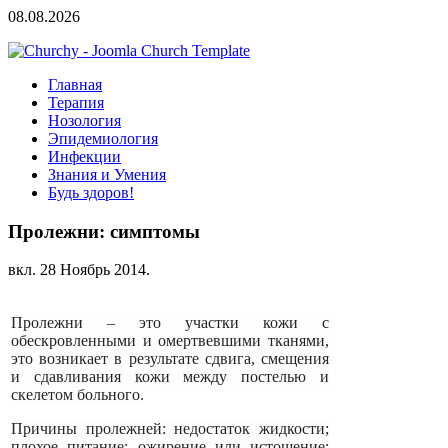
08.08.2026
Главная
Терапия
Нозология
Эпидемиология
Инфекции
Знания и Умения
Будь здоров!
Пролежни: симптомы
вкл.
28 Ноябрь 2014
.
Пролежни – это участки кожи с
обескровленными и омертвевшими тканями,
это возникает в результате сдвига, смещения
и сдавливания кожи между постелью и
скелетом больного.
Причины пролежней: недостаток жидкости;
плохое питание; ожирение или истощение;