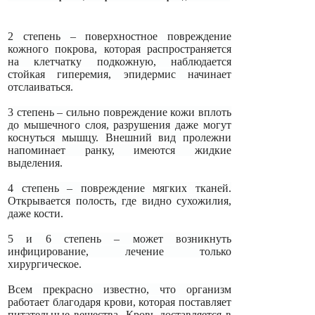
2 степень – поверхностное повреждение
кожного покрова, которая распространяется
на клетчатку подкожную, наблюдается
стойкая гиперемия, эпидермис начинает
отслаиваться.
3 степень – сильно повреждение кожи вплоть
до мышечного слоя, разрушения даже могут
коснуться мышцу. Внешний вид пролежни
напоминает ранку, имеются жидкие
выделения.
4 степень – повреждение мягких тканей.
Открывается полость, где видно сухожилия,
даже кости.
5 и 6 степень – может возникнуть
инфицирование, лечение только
хирургическое.
Всем прекрасно известно, что организм
работает благодаря крови, которая поставляет
питательные вещества. Кровь доставляется в