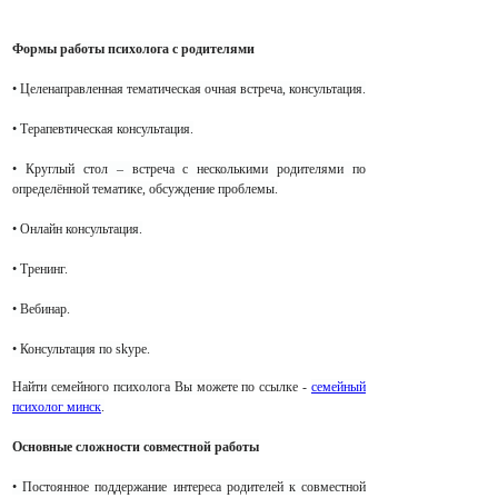
Формы работы психолога с родителями
• Целенаправленная тематическая очная встреча, консультация.
• Терапевтическая консультация.
• Круглый стол – встреча с несколькими родителями по
определённой тематике, обсуждение проблемы.
• Онлайн консультация.
• Тренинг.
• Вебинар.
• Консультация по skype.
Найти семейного психолога Вы можете
по ссылке -
семейный
психолог минск
.
Основные сложности совместной работы
• Постоянное поддержание интереса родителей к совместной