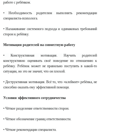
работе с ребёнком.
• Необходимость родителям выполнять рекомендации
специалиста-психолога.
• Налаживание системного подхода и одинаковых требований
сторон к ребёнку.
Мотивация родителей на совместную работу
• Конструктивная мотивация. Научить родителей
конструктивно оценивать своё поведение по отношению к
ребёнку. Ребёнок может не правильно поступить в какой-то
ситуации, но это не значит, что он плохой.
• Деструктивная мотивация. Всё то, что «клеймит» ребёнка, не
способно оказать ему эффективной помощи.
Условия эффективного сотрудничества
• Чёткое разделение ответственности сторон.
• Чёткое обозначение границ ответственности.
• Чёткие рекомендации специалиста.