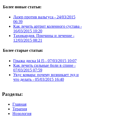
Более новые статьи:
Лазер против вальгуса -
24/03/2015
06:39
Как лечить артрит коленного сустава -
16/03/2015 10:20
Тахикардия. Причины и лечение -
12/03/2015 08:21
Более старые статьи:
Грыжа диска l4 l5 -
07/03/2015 10:07
Как лечить сильные боли в спине -
07/03/2015 07:59
Укус комара: почему возникает зуд и
что делать -
05/03/2015 16:40
Разделы:
Главная
Терапия
Нозология