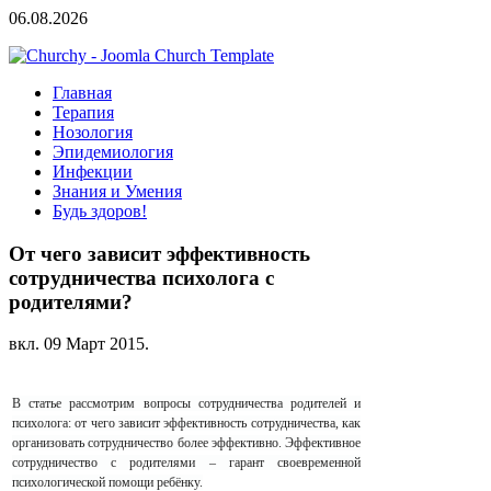
06.08.2026
Главная
Терапия
Нозология
Эпидемиология
Инфекции
Знания и Умения
Будь здоров!
От чего зависит эффективность
сотрудничества психолога с
родителями?
вкл.
09 Март 2015
.
В статье рассмотрим вопросы сотрудничества родителей и
психолога: от чего зависит эффективность сотрудничества, как
организовать сотрудничество более эффективно.
Эффективное
сотрудничество с родителями – гарант своевременной
психологической помощи ребёнку.