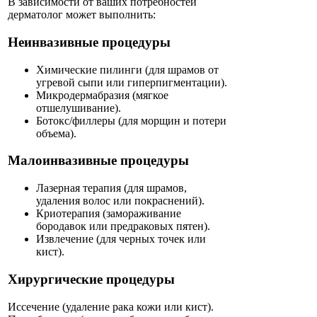
В зависимости от ваших потребностей
дерматолог может выполнить:
Неинвазивные процедуры
Химические пилинги (для шрамов от
угревой сыпи или гиперпигментации).
Микродермабразия (мягкое
отшелушивание).
Ботокс/филлеры (для морщин и потери
объема).
Малоинвазивные процедуры
Лазерная терапия (для шрамов,
удаления волос или покраснений).
Криотерапия (замораживание
бородавок или предраковых пятен).
Извлечение (для черных точек или
кист).
Хирургические процедуры
Иссечение (удаление рака кожи или кист).