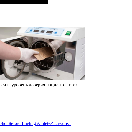
ысить уровень доверия пациентов и их
ic Steroid Fueling Athletes' Dreams -