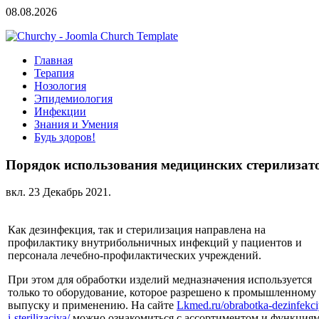
08.08.2026
Главная
Терапия
Нозология
Эпидемиология
Инфекции
Знания и Умения
Будь здоров!
Порядок использования медицинских стерилизат
вкл.
23 Декабрь 2021
.
Как дезинфекция, так и стерилизация направлена на
профилактику внутрибольничных инфекций у пациентов и
персонала лечебно-профилактических учреждений.
При этом для обработки изделий медназначения используется
только то оборудование, которое разрешено к промышленному
выпуску и применению. На сайте
Lkmed.ru/obrabotka-dezinfekci
i-sterilizaciya/
можно ознакомиться с ассортиментом и функция